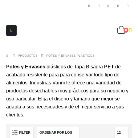
0
PRODUCTOS
POTES Y ENVASES PLÁSTICOS
Potes y Envases
plásticos de Tapa Bisagra
PET
de
acabado resistente para para conservar todo tipo de
alimentos. Industrias Vanni le ofrece una variedad de
productos desechables muy prácticos para su negocio y
uso particular. Elija el diseño y tamaño que mejor se
adapta a sus necesidades y dé el mejor servicio a sus
clientes.
FILTER