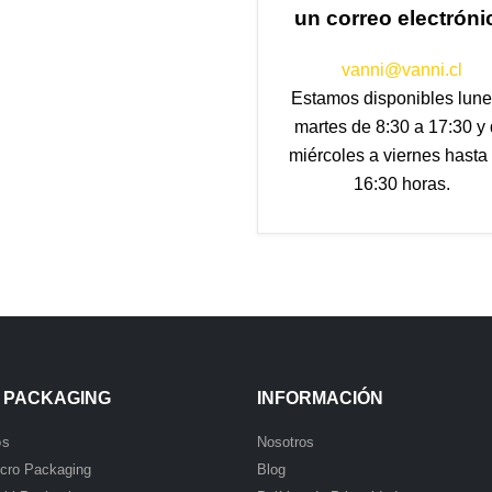
un correo electróni
vanni@vanni.cl
Estamos disponibles lune
martes de 8:30 a 17:30 y
miércoles a viernes hasta
16:30 horas.
 PACKAGING
INFORMACIÓN
os
Nosotros
icro Packaging
Blog