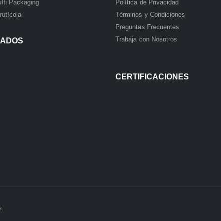
lti Packaging
Política de Privacidad
rutícola
Términos y Condiciones
Preguntas Frecuentes
Trabaja con Nosotros
IADOS
CERTIFICACIONES
s.