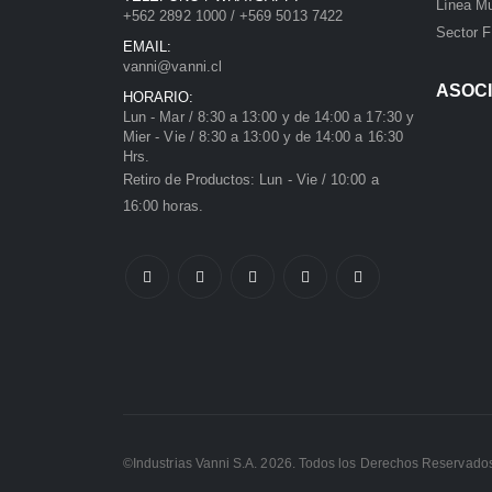
Línea Mu
+562 2892 1000 / +569 5013 7422
Sector F
EMAIL:
vanni@vanni.cl
ASOC
HORARIO:
Lun - Mar / 8:30 a 13:00 y de 14:00 a 17:30 y
Mier - Vie / 8:30 a 13:00 y de 14:00 a 16:30
Hrs.
Retiro de Productos: Lun - Vie / 10:00 a
16:00 horas.
©Industrias Vanni S.A. 2026. Todos los Derechos Reservado