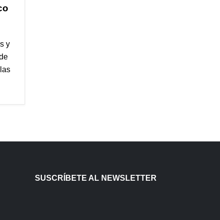
co
s y
 de
 las
SUSCRÍBETE AL NEWSLETTER