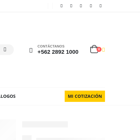
CONTÁCTANOS
0
+562 2892 1000
ÁLOGOS
MI COTIZACIÓN