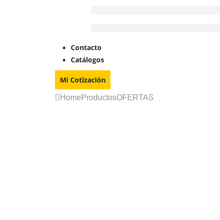
Contacto
Catálogos
Mi Cotización
Home
Productos
OFERTAS