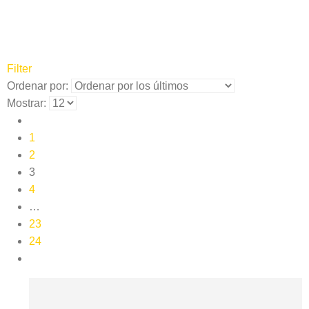
Filter
Ordenar por:
Mostrar:
1
2
3
4
…
23
24