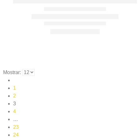
Mostrar:
1
2
3
4
…
23
24