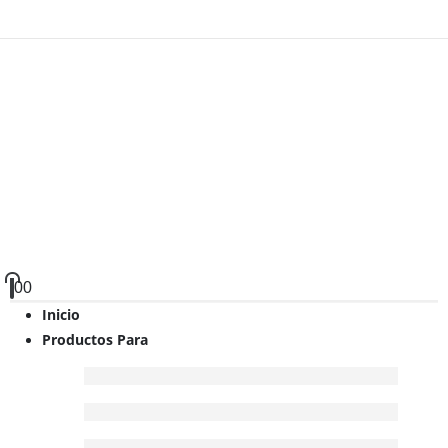
0
0
Inicio
Productos Para