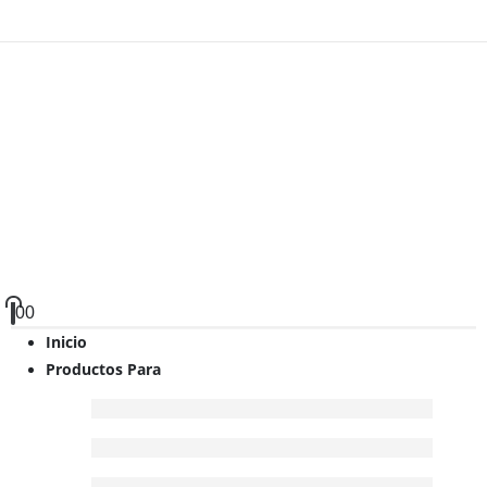
0
0
Inicio
Productos Para