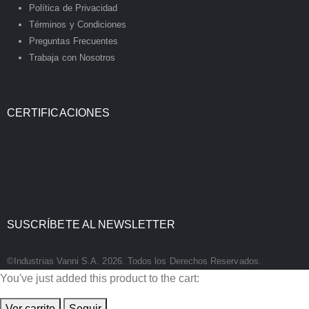
Política de Privacidad
Términos y Condiciones
Preguntas Frecuentes
Trabaja con Nosotros
CERTIFICACIONES
SUSCRÍBETE AL NEWSLETTER
©Industrias Vanni S.A. 2026. Todos los Derechos Reservados.
You've just added this product to the cart:
Ver carrito
Seguir