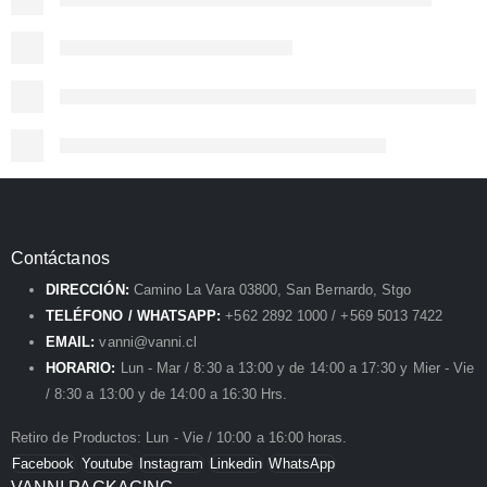
Contáctanos
DIRECCIÓN:
Camino La Vara 03800, San Bernardo, Stgo
TELÉFONO / WHATSAPP:
+562 2892 1000 / +569 5013 7422
EMAIL:
vanni@vanni.cl
HORARIO:
Lun - Mar / 8:30 a 13:00 y de 14:00 a 17:30 y Mier - Vie
/ 8:30 a 13:00 y de 14:00 a 16:30 Hrs.
Retiro de Productos: Lun - Vie / 10:00 a 16:00 horas.
Facebook
Youtube
Instagram
Linkedin
WhatsApp