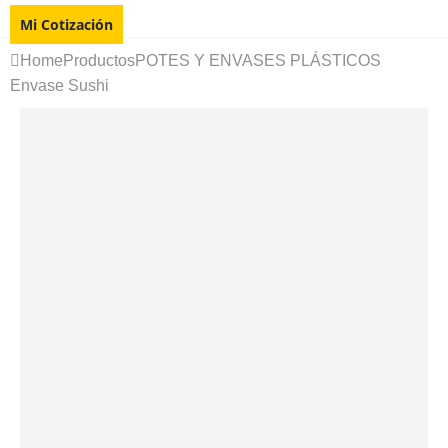
Mi Cotización
Home
Productos
POTES Y ENVASES PLÁSTICOS
Envase Sushi