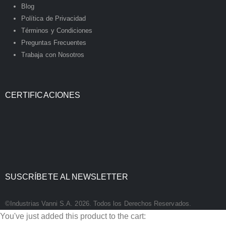
Blog
Política de Privacidad
Términos y Condiciones
Preguntas Frecuentes
Trabaja con Nosotros
CERTIFICACIONES
SUSCRÍBETE AL NEWSLETTER
©Industrias Vanni S.A. 2026. Todos los Derechos Reservados.
You've just added this product to the cart: