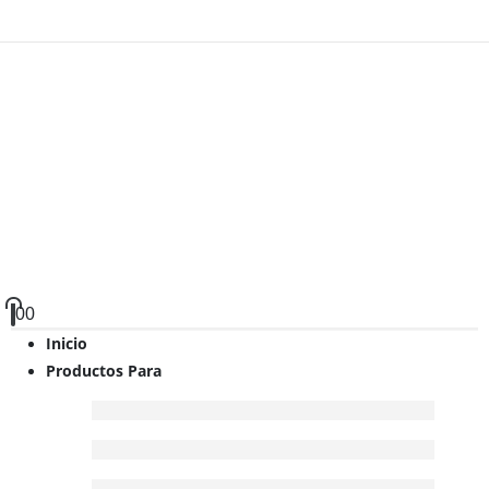
0
0
Inicio
Productos Para