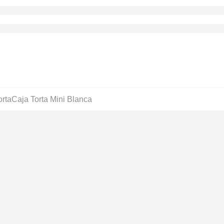
orta
Caja Torta Mini Blanca