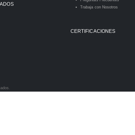
IADOS
Trabaja con Nosotros
CERTIFICACIONES
vados.