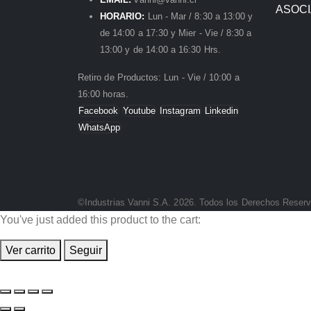
ASOC
HORARIO:
Lun - Mar / 8:30 a 13:00 y
de 14:00 a 17:30 y Mier - Vie / 8:30 a
13:00 y de 14:00 a 16:30 Hrs.
Retiro de Productos: Lun - Vie / 10:00 a
16:00 horas.
Facebook
Youtube
Instagram
Linkedin
WhatsApp
©Industrias Vanni S.A. 2026. Todos los Derechos Reser
You've just added this product to the cart:
Ver carrito
Seguir