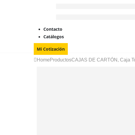
Contacto
Catálogos
Mi Cotización
Home
Productos
CAJAS DE CARTÓN
,
Caja T