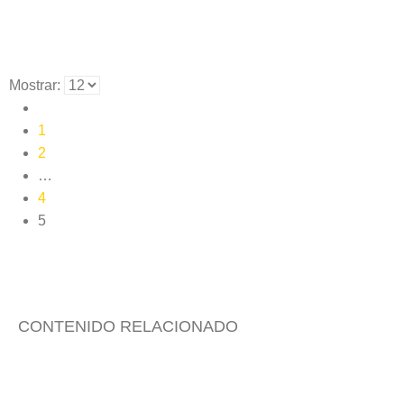
Mostrar:
1
2
…
4
5
CONTENIDO RELACIONADO