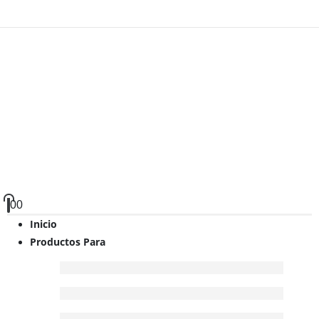
0
0
Inicio
Productos Para