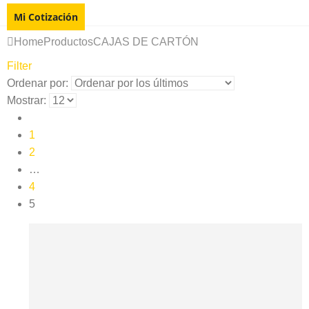
Mi Cotización
Home
Productos
CAJAS DE CARTÓN
Filter
Ordenar por:
Mostrar:
1
2
…
4
5