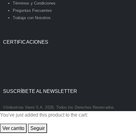
Términos y Condiciones
Preguntas Frecuentes
Trabaja con Nosotros
CERTIFICACIONES
SUSCRÍBETE AL NEWSLETTER
©Industrias Vanni S.A. 2026. Todos los Derechos Reservados.
You've just added this product to the cart:
Ver carrito
Seguir