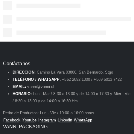
Contáctanos
DIRECCIÓN:
Camino La Vara 03800, San Bernardo, Stgo
TELÉFONO / WHATSAPP:
+562 2892 1000 / +569 5013 7422
EMAIL:
vanni@vanni.cl
HORARIO:
Lun - Mar / 8:30 a 13:00 y de 14:00 a 17:30 y Mier - Vie
/ 8:30 a 13:00 y de 14:00 a 16:30 Hrs.
Retiro de Productos: Lun - Vie / 10:00 a 16:00 horas.
Facebook
Youtube
Instagram
Linkedin
WhatsApp
VANNI PACKAGING