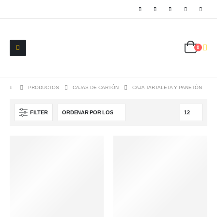
0
PRODUCTOS
CAJAS DE CARTÓN
CAJA TARTALETA Y PANETÓN
FILTER