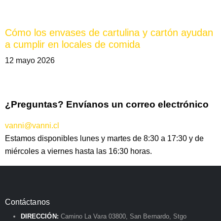
Cómo los envases de cartulina y cartón ayudan
a cumplir en locales de comida
12 mayo 2026
¿Preguntas? Envíanos un correo electrónico
vanni@vanni.cl
Estamos disponibles lunes y martes de 8:30 a 17:30 y de
miércoles a viernes hasta las 16:30 horas.
Contáctanos
DIRECCIÓN:
Camino La Vara 03800, San Bernardo, Stgo