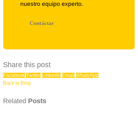
nuestro equipo experto.
Contáctar
Share this post
Facebook
Twitter
LinkedIn
Email
WhatsApp
Back to Blog
Related
Posts