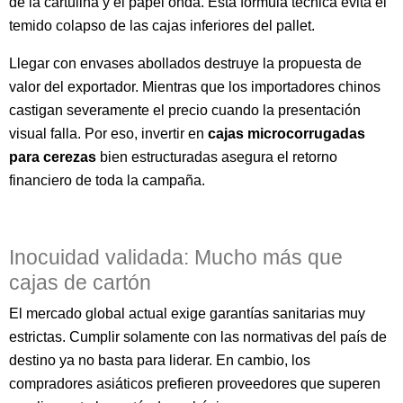
de la cartulina y el papel onda. Esta fórmula técnica evita el
temido colapso de las cajas inferiores del pallet.
Llegar con envases abollados destruye la propuesta de
valor del exportador. Mientras que los importadores chinos
castigan severamente el precio cuando la presentación
visual falla. Por eso, invertir en
cajas microcorrugadas
para cerezas
bien estructuradas asegura el retorno
financiero de toda la campaña.
Inocuidad validada: Mucho más que
cajas de cartón
El mercado global actual exige garantías sanitarias muy
estrictas. Cumplir solamente con las normativas del país de
destino ya no basta para liderar. En cambio, los
compradores asiáticos prefieren proveedores que superen