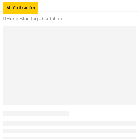
Mi Cotización
Home
Blog
Tag -
Cartulina