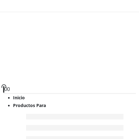
0
0
Inicio
Productos Para