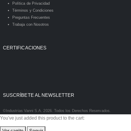
Política de Privacidad
Términos y Condiciones
Preguntas Frecuentes
Trabaja con Nosotros
CERTIFICACIONES
SUSCRÍBETE AL NEWSLETTER
©Industrias Vanni S.A. 2026. Todos los Derechos Reservados.
You've just added this product to the cart:
Ver carrito
Seguir