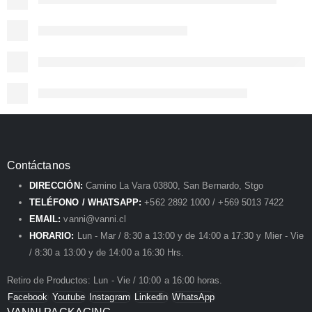
Contáctanos
DIRECCIÓN:
Camino La Vara 03800, San Bernardo, Stgo
TELÉFONO / WHATSAPP:
+562 2892 1000 / +569 5013 7422
EMAIL:
vanni@vanni.cl
HORARIO:
Lun - Mar / 8:30 a 13:00 y de 14:00 a 17:30 y Mier - Vie
/ 8:30 a 13:00 y de 14:00 a 16:30 Hrs.
Retiro de Productos: Lun - Vie / 10:00 a 16:00 horas.
Facebook
Youtube
Instagram
Linkedin
WhatsApp