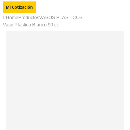
Mi Cotización
Home
Productos
VASOS PLÁSTICOS
Vaso Plástico Blanco 90 cc