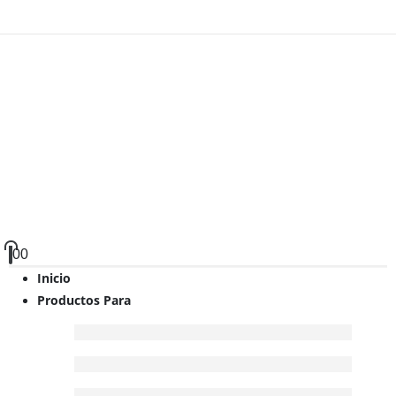
0
0
Inicio
Productos Para