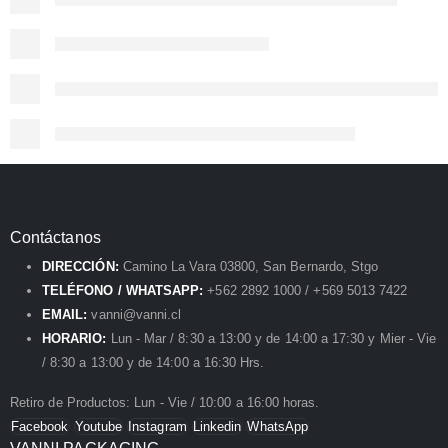
Contáctanos
DIRECCIÓN:
Camino La Vara 03800, San Bernardo, Stgo
TELÉFONO / WHATSAPP:
+562 2892 1000 / +569 5013 7422
EMAIL:
vanni@vanni.cl
HORARIO:
Lun - Mar / 8:30 a 13:00 y de 14:00 a 17:30 y Mier - Vie
/ 8:30 a 13:00 y de 14:00 a 16:30 Hrs.
Retiro de Productos: Lun - Vie / 10:00 a 16:00 horas.
Facebook
Youtube
Instagram
Linkedin
WhatsApp