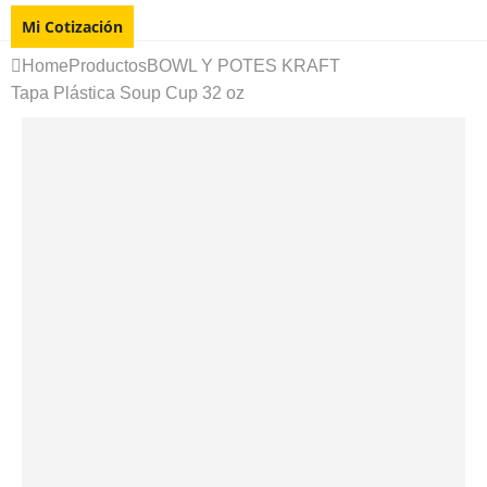
Mi Cotización
Home
Productos
BOWL Y POTES KRAFT
Tapa Plástica Soup Cup 32 oz