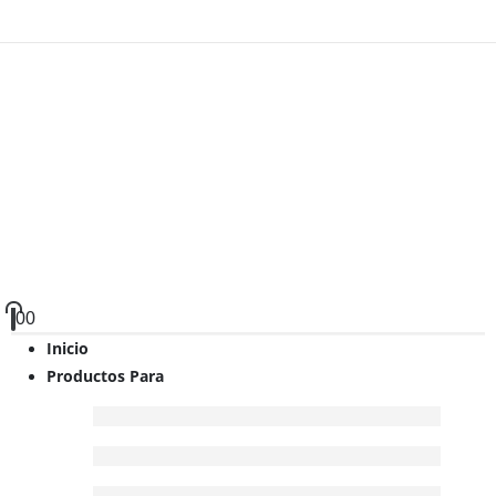
0
0
Inicio
Productos Para