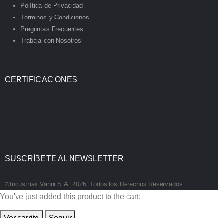
Política de Privacidad
Términos y Condiciones
Preguntas Frecuentes
Trabaja con Nosotros
CERTIFICACIONES
SUSCRÍBETE AL NEWSLETTER
©Industrias Vanni S.A. 2026. Todos los Derechos Reservados.
You've just added this product to the cart:
Ver carrito
Seguir