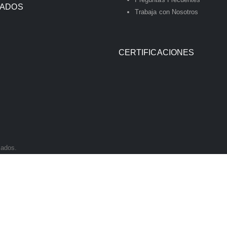
IADOS
Trabaja con Nosotros
CERTIFICACIONES
vados.