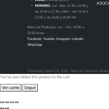
ASOC
HORARIO:
Lun - Mar / 8:30 a 13:00 y
de 14:00 a 17:30 y Mier - Vie / 8:30 a
13:00 y de 14:00 a 16:30 Hrs.
Retiro de Productos: Lun - Vie / 10:00 a
16:00 horas.
Facebook
Youtube
Instagram
Linkedin
WhatsApp
©Industrias Vanni S.A. 2026. Todos los Derechos Reser
You've just added this product to the cart:
Ver carrito
Seguir