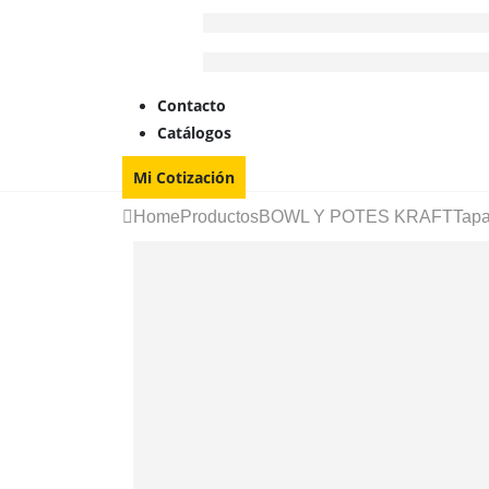
Contacto
Catálogos
Mi Cotización
Home
Productos
BOWL Y POTES KRAFT
Tapa