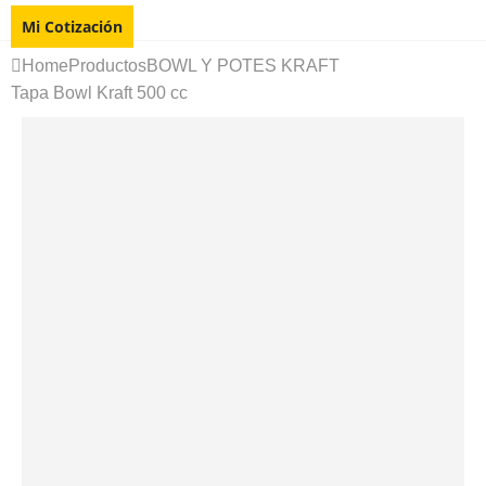
Mi Cotización
Home
Productos
BOWL Y POTES KRAFT
Tapa Bowl Kraft 500 cc