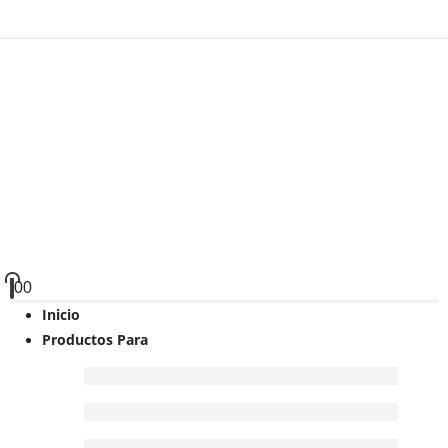
0
0
Inicio
Productos Para