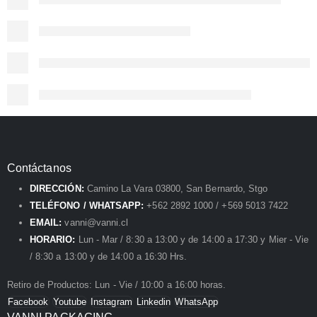
Contáctanos
DIRECCIÓN:
Camino La Vara 03800, San Bernardo, Stgo
TELÉFONO / WHATSAPP:
+562 2892 1000 / +569 5013 7422
EMAIL:
vanni@vanni.cl
HORARIO:
Lun - Mar / 8:30 a 13:00 y de 14:00 a 17:30 y Mier - Vie
/ 8:30 a 13:00 y de 14:00 a 16:30 Hrs.
Retiro de Productos: Lun - Vie / 10:00 a 16:00 horas.
Facebook
Youtube
Instagram
Linkedin
WhatsApp