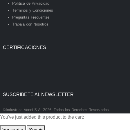
Política de Privacidad
Términos y Condiciones
Preguntas Frecuentes
Trabaja con Nosotros
CERTIFICACIONES
SUSCRÍBETE AL NEWSLETTER
©Industrias Vanni S.A. 2026. Todos los Derechos Reservados.
You've just added this product to the cart:
Ver carrito
Seguir