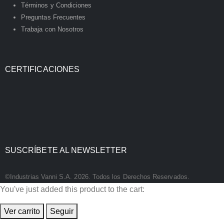
Términos y Condiciones
Preguntas Frecuentes
Trabaja con Nosotros
CERTIFICACIONES
SUSCRÍBETE AL NEWSLETTER
©Industrias Vanni S.A. 2026. Todos los Derechos Reservados.
You've just added this product to the cart:
Ver carrito
Seguir