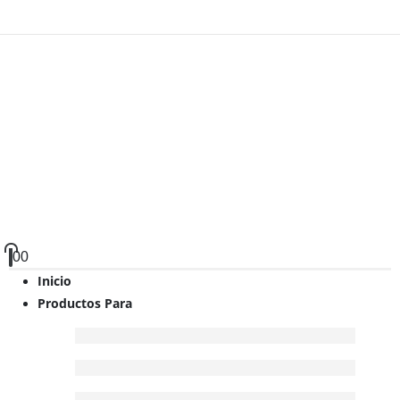
0
0
Inicio
Productos Para