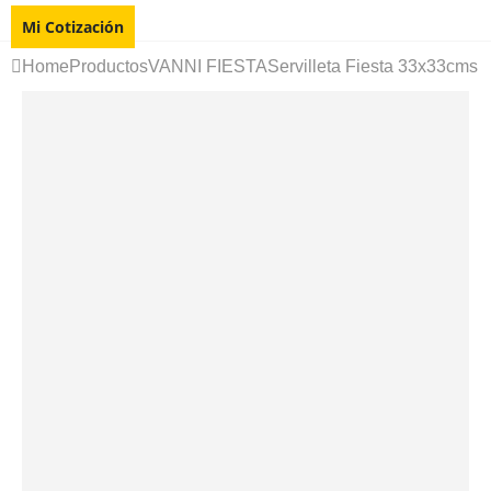
Mi Cotización
Home
Productos
VANNI FIESTA
Servilleta Fiesta 33x33cms