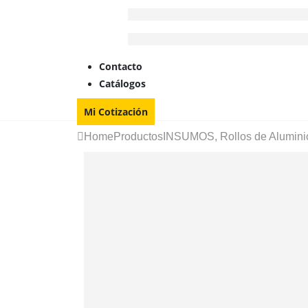
Contacto
Catálogos
Mi Cotización
Home
Productos
INSUMOS
,
Rollos de Alumini