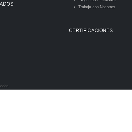
IADOS
Trabaja con Nosotros
CERTIFICACIONES
vados.