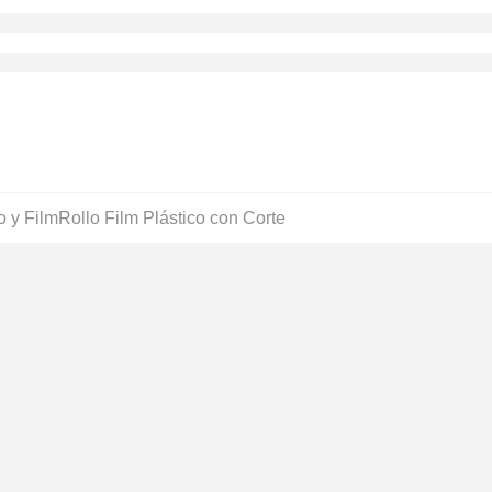
o y Film
Rollo Film Plástico con Corte