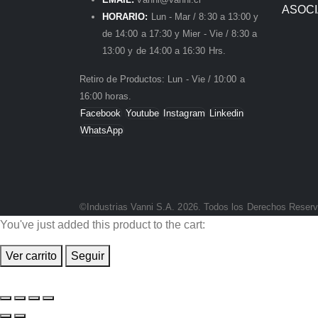
ASOC
HORARIO:
Lun - Mar / 8:30 a 13:00 y
de 14:00 a 17:30 y Mier - Vie / 8:30 a
13:00 y de 14:00 a 16:30 Hrs.
Retiro de Productos: Lun - Vie / 10:00 a
16:00 horas.
Facebook
Youtube
Instagram
Linkedin
WhatsApp
©Industrias Vanni S.A. 2026. Todos los Derechos Reser
You've just added this product to the cart:
Ver carrito
Seguir