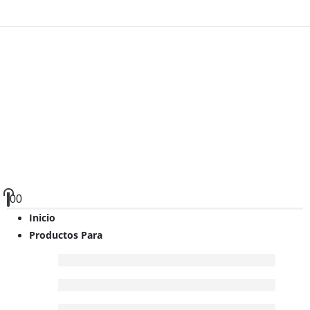
0
0
Inicio
Productos Para