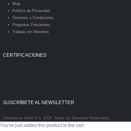
Blog
Política de Privacidad
Términos y Condiciones
Preguntas Frecuentes
Trabaja con Nosotros
CERTIFICACIONES
SUSCRÍBETE AL NEWSLETTER
©Industrias Vanni S.A. 2026. Todos los Derechos Reservados.
You've just added this product to the cart: