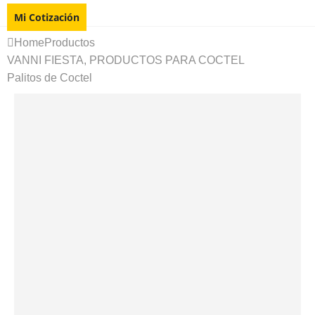
Mi Cotización
Home
Productos
VANNI FIESTA
,
PRODUCTOS PARA COCTEL
Palitos de Coctel