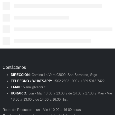
Contáctanos
DIRECCIÓN:
Camino La Vara 03800, San Bernardo, Stgo
TELÉFONO / WHATSAPP:
+562 2892 1000 / +569 5013 7422
EMAIL:
vanni@vanni.cl
HORARIO:
Lun - Mar / 8:30 a 13:00 y de 14:00 a 17:30 y Mier - Vie
/ 8:30 a 13:00 y de 14:00 a 16:30 Hrs.
Retiro de Productos: Lun - Vie / 10:00 a 16:00 horas.