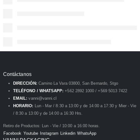
Contáctanos
DIRECCIÓN:
Camino La Vara 03800, San Bernardo, Stgo
TELÉFONO / WHATSAPP:
+562 2892 1000 / +569 5013 7422
EMAIL:
vanni@vanni.cl
HORARIO:
Lun - Mar / 8:30 a 13:00 y de 14:00 a 17:30 y Mier - Vie
/ 8:30 a 13:00 y de 14:00 a 16:30 Hrs.
Retiro de Productos: Lun - Vie / 10:00 a 16:00 horas.
Facebook
Youtube
Instagram
Linkedin
WhatsApp