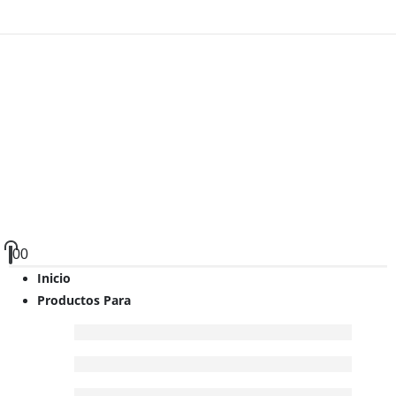
0
0
Inicio
Productos Para