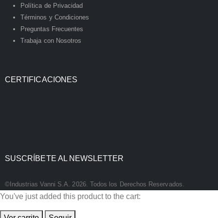
Política de Privacidad
Términos y Condiciones
Preguntas Frecuentes
Trabaja con Nosotros
CERTIFICACIONES
SUSCRÍBETE AL NEWSLETTER
©Industrias Vanni S.A. 2026. Todos los Derechos Reservados.
You've just added this product to the cart:
Ver carrito
Seguir