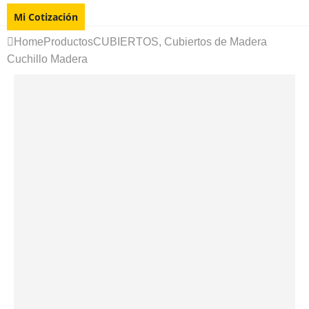
Mi Cotización
Home
Productos
CUBIERTOS
,
Cubiertos de Madera
Cuchillo Madera