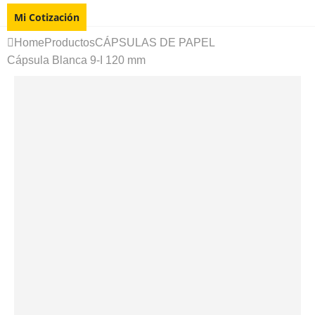
Mi Cotización
Home
Productos
CÁPSULAS DE PAPEL
Cápsula Blanca 9-I 120 mm