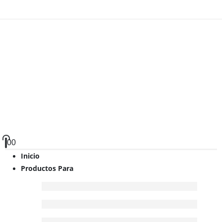
0
0
Inicio
Productos Para