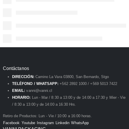
Contáctanos
DIRECCIÓN:
Camino La Vara 03800, San Bernardo, Stgo
TELÉFONO / WHATSAPP:
+562 2892 1000 / +569 5013 7422
EMAIL:
vanni@vanni.cl
HORARIO:
Lun - Mar / 8:30 a 13:00 y de 14:00 a 17:30 y Mier - Vie
/ 8:30 a 13:00 y de 14:00 a 16:30 Hrs.
Retiro de Productos: Lun - Vie / 10:00 a 16:00 horas.
Facebook
Youtube
Instagram
Linkedin
WhatsApp