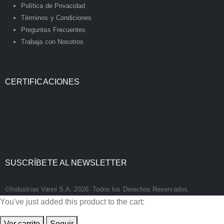
Política de Privacidad
Términos y Condiciones
Preguntas Frecuentes
Trabaja con Nosotros
CERTIFICACIONES
SUSCRÍBETE AL NEWSLETTER
©Industrias Vanni S.A. 2026. Todos los Derechos Reservados.
You've just added this product to the cart:
Ver carrito
Seguir