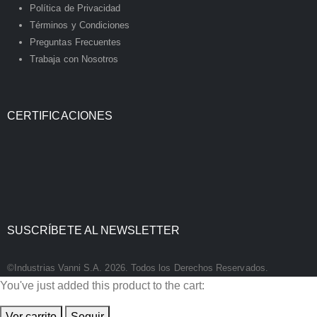
Política de Privacidad
Términos y Condiciones
Preguntas Frecuentes
Trabaja con Nosotros
CERTIFICACIONES
SUSCRÍBETE AL NEWSLETTER
©Industrias Vanni S.A. 2026. Todos los Derechos Reservados.
You've just added this product to the cart:
Ver carrito
Seguir