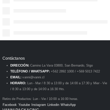
Contáctanos
DIRECCIÓN:
Camino La Vara 03800, San Bernardo, Stgo
TELÉFONO / WHATSAPP:
+562 2892 1000 / +569 5013 7422
EMAIL:
vanni@vanni.cl
HORARIO:
Lun - Mar / 8:30 a 13:00 y de 14:00 a 17:30 y Mier - Vie
/ 8:30 a 13:00 y de 14:00 a 16:30 Hrs.
Retiro de Productos: Lun - Vie / 10:00 a 16:00 horas.
Facebook
Youtube
Instagram
Linkedin
WhatsApp