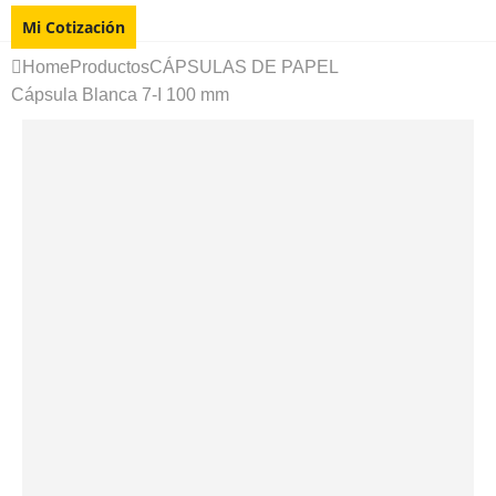
Mi Cotización
Home
Productos
CÁPSULAS DE PAPEL
Cápsula Blanca 7-I 100 mm