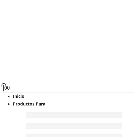
0
0
Inicio
Productos Para