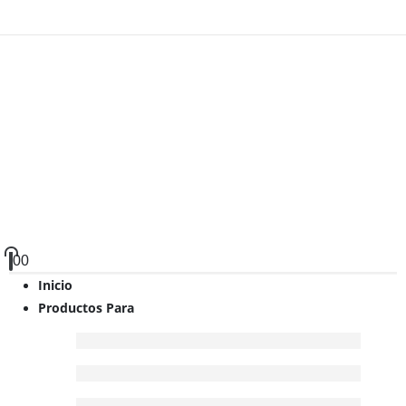
0
0
Inicio
Productos Para