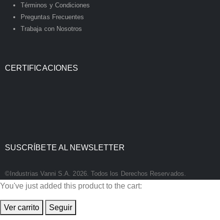
Términos y Condiciones
Preguntas Frecuentes
Trabaja con Nosotros
CERTIFICACIONES
SUSCRÍBETE AL NEWSLETTER
©Industrias Vanni S.A. 2026. Todos los Derechos Reservados.
You've just added this product to the cart:
Ver carrito
Seguir