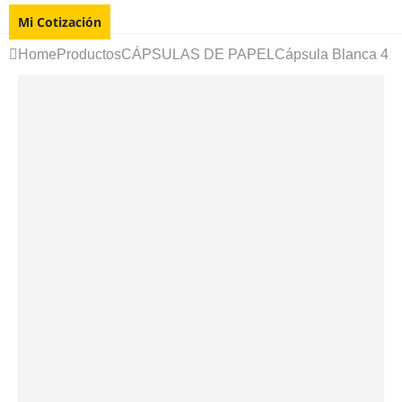
Mi Cotización
Home
Productos
CÁPSULAS DE PAPEL
Cápsula Blanca 4