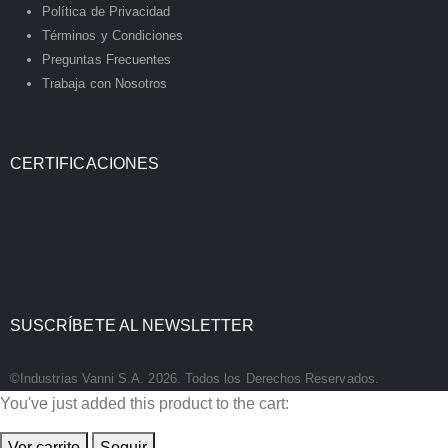
Política de Privacidad
Términos y Condiciones
Preguntas Frecuentes
Trabaja con Nosotros
CERTIFICACIONES
SUSCRÍBETE AL NEWSLETTER
©Industrias Vanni S.A. 2026. Todos los Derechos Reservados.
You've just added this product to the cart:
Ver carrito
Seguir