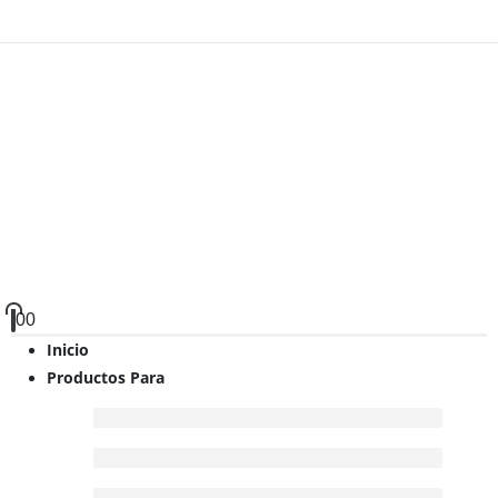
0
0
Inicio
Productos Para