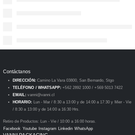
Contáctanos
DIRECCIÓN:
Camino La Vara 03800, San Bernardo, Stgo
TELÉFONO / WHATSAPP:
+562 2892 1000 / +569 5013 7422
EMAIL:
vanni@vanni.cl
HORARIO:
Lun - Mar / 8:30 a 13:00 y de 14:00 a 17:30 y Mier - Vie
/ 8:30 a 13:00 y de 14:00 a 16:30 Hrs.
Retiro de Productos: Lun - Vie / 10:00 a 16:00 horas.
Facebook
Youtube
Instagram
Linkedin
WhatsApp