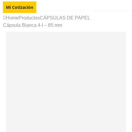
Mi Cotización
Home
Productos
CÁPSULAS DE PAPEL
Cápsula Blanca 4-I – 85 mm