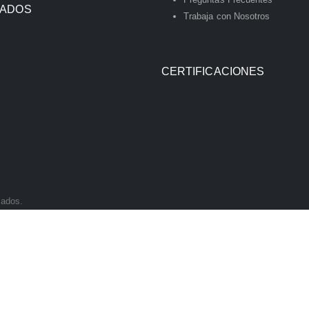
IADOS
Trabaja con Nosotros
CERTIFICACIONES
vados.