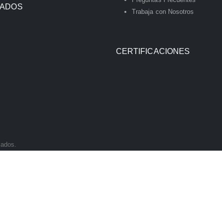
IADOS
Trabaja con Nosotros
CERTIFICACIONES
vados.