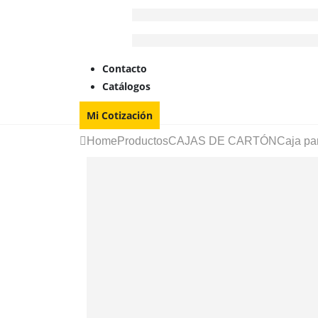
Contacto
Catálogos
Mi Cotización
Home
Productos
CAJAS DE CARTÓN
Caja pa