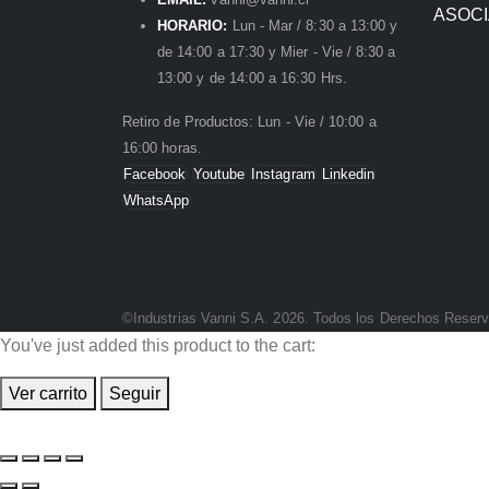
ASOC
HORARIO:
Lun - Mar / 8:30 a 13:00 y
de 14:00 a 17:30 y Mier - Vie / 8:30 a
13:00 y de 14:00 a 16:30 Hrs.
Retiro de Productos: Lun - Vie / 10:00 a
16:00 horas.
Facebook
Youtube
Instagram
Linkedin
WhatsApp
©Industrias Vanni S.A. 2026. Todos los Derechos Reser
You've just added this product to the cart:
Ver carrito
Seguir