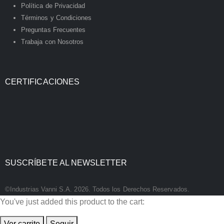
Política de Privacidad
Términos y Condiciones
Preguntas Frecuentes
Trabaja con Nosotros
CERTIFICACIONES
SUSCRÍBETE AL NEWSLETTER
©Industrias Vanni S.A. 2026. Todos los Derechos Reservados.
You've just added this product to the cart:
Ver carrito
Seguir