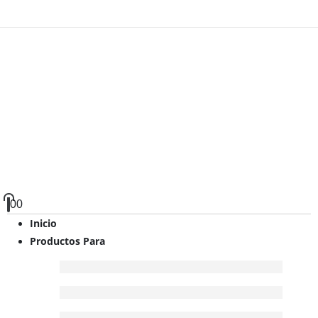
0
0
Inicio
Productos Para