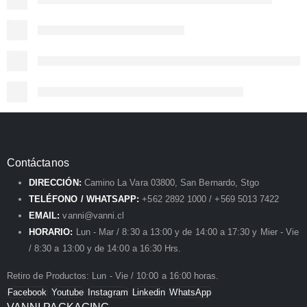
Contáctanos
DIRECCIÓN:
Camino La Vara 03800, San Bernardo, Stgo
TELÉFONO / WHATSAPP:
+562 2892 1000 / +569 5013 7422
EMAIL:
vanni@vanni.cl
HORARIO:
Lun - Mar / 8:30 a 13:00 y de 14:00 a 17:30 y Mier - Vie
/ 8:30 a 13:00 y de 14:00 a 16:30 Hrs.
Retiro de Productos: Lun - Vie / 10:00 a 16:00 horas.
Facebook
Youtube
Instagram
Linkedin
WhatsApp