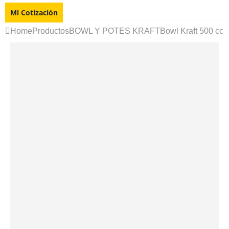
Mi Cotización
Home
Productos
BOWL Y POTES KRAFT
Bowl Kraft 500 cc