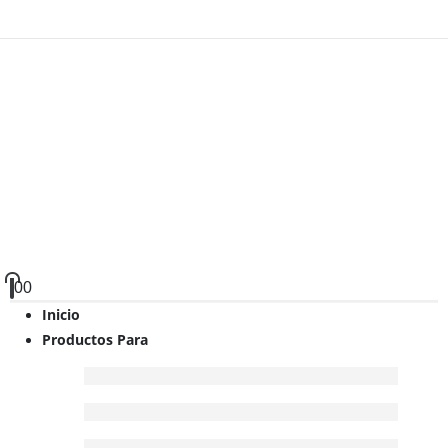
0
0
Inicio
Productos Para