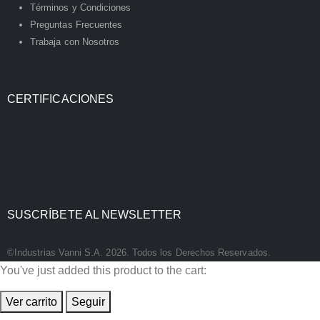
Términos y Condiciones
Preguntas Frecuentes
Trabaja con Nosotros
CERTIFICACIONES
SUSCRÍBETE AL NEWSLETTER
©Industrias Vanni S.A. 2026. Todos los Derechos Reservados.
You've just added this product to the cart:
Ver carrito
Seguir