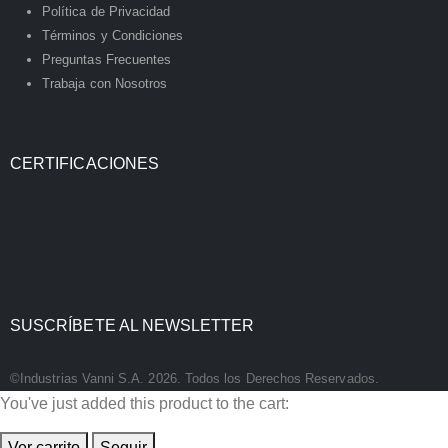
Política de Privacidad
Términos y Condiciones
Preguntas Frecuentes
Trabaja con Nosotros
CERTIFICACIONES
SUSCRÍBETE AL NEWSLETTER
©Industrias Vanni S.A. 2026. Todos los Derechos Reservados.
You've just added this product to the cart:
Ver carrito
Seguir