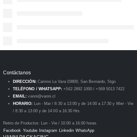
Contáctanos
DIRECCIÓN:
Camino La Vara 03800, San Bernardo, Stgo
TELÉFONO / WHATSAPP:
+562 2892 1000 / +569 5013 7422
EMAIL:
vanni@vanni.cl
HORARIO:
Lun - Mar / 8:30 a 13:00 y de 14:00 a 17:30 y Mier - Vie
/ 8:30 a 13:00 y de 14:00 a 16:30 Hrs.
Retiro de Productos: Lun - Vie / 10:00 a 16:00 horas.
Facebook
Youtube
Instagram
Linkedin
WhatsApp