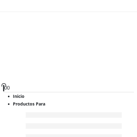
0
0
Inicio
Productos Para