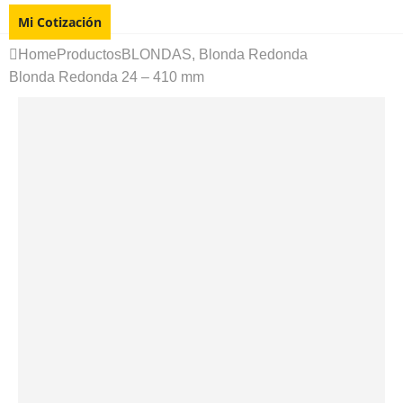
Mi Cotización
Home
Productos
BLONDAS
,
Blonda Redonda
Blonda Redonda 24 – 410 mm