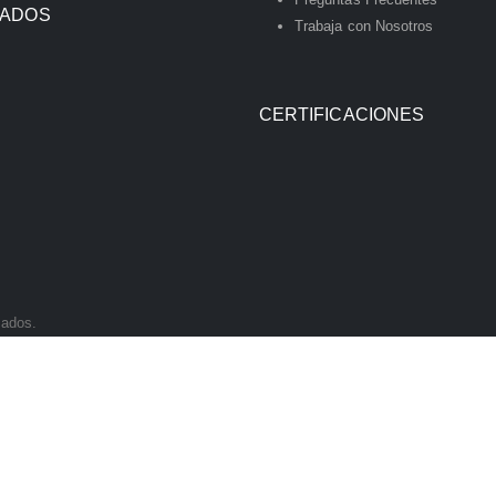
IADOS
Trabaja con Nosotros
CERTIFICACIONES
vados.