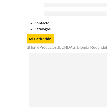
Contacto
Catálogos
Mi Cotización
Home
Productos
BLONDAS
,
Blonda Redonda