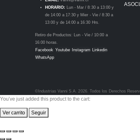
ASOC
HORARIO:
Lun - Mar / 8:30 a 13:00 y
de 14:00 a 17:30 y Mier - Vie / 8:30 a
13:00 y de 14:00 a 16:30 Hrs.
Retiro de Productos: Lun - Vie / 10:00 a
16:00 horas.
Facebook
Youtube
Instagram
Linkedin
WhatsApp
©Industrias Vanni S.A. 2026. Todos los Derechos Reser
You've just added this product to the cart:
Ver carrito
Seguir