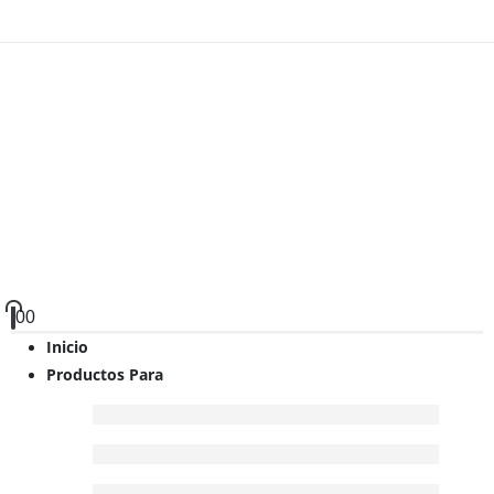
0
0
Inicio
Productos Para