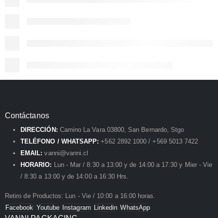
Contáctanos
DIRECCIÓN:
Camino La Vara 03800, San Bernardo, Stgo
TELÉFONO / WHATSAPP:
+562 2892 1000 / +569 5013 7422
EMAIL:
vanni@vanni.cl
HORARIO:
Lun - Mar / 8:30 a 13:00 y de 14:00 a 17:30 y Mier - Vie
/ 8:30 a 13:00 y de 14:00 a 16:30 Hrs.
Retiro de Productos: Lun - Vie / 10:00 a 16:00 horas.
Facebook
Youtube
Instagram
Linkedin
WhatsApp