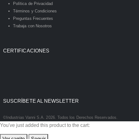
Política de Privacidad
Términos y Condiciones
Preguntas Frecuentes
Trabaja con Nosotros
CERTIFICACIONES
SUSCRÍBETE AL NEWSLETTER
©Industrias Vanni S.A. 2026. Todos los Derechos Reservados.
You've just added this product to the cart:
Ver carrito
Seguir