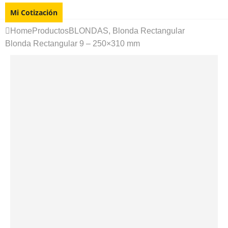
Mi Cotización
Home
Productos
BLONDAS
,
Blonda Rectangular
Blonda Rectangular 9 – 250×310 mm