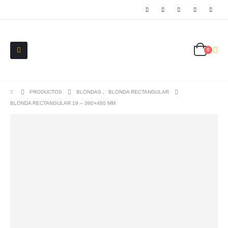
0
PRODUCTOS
BLONDAS
,
BLONDA RECTANGULAR
BLONDA RECTANGULAR 19 – 390×480 MM