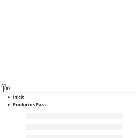
0
0
Inicio
Productos Para