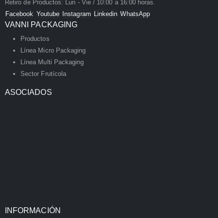
Retiro de Productos: Lun - Vie / 10:00 a 16:00 horas.
Facebook
Youtube
Instagram
Linkedin
WhatsApp
VANNI PACKAGING
Productos
Línea Micro Packaging
Línea Multi Packaging
Sector Frutícola
ASOCIADOS
INFORMACIÓN