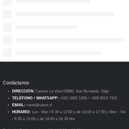
Contáctanos
DIRECCIÓN:
Camino La Vara 03800, San Bernardo, Stgo
TELÉFONO / WHATSAPP:
+562 2892 1000 / +569 5013 7422
EMAIL:
vanni@vanni.cl
HORARIO:
Lun - Mar / 8:30 a 13:00 y de 14:00 a 17:30 y Mier - Vie
/ 8:30 a 13:00 y de 14:00 a 16:30 Hrs.