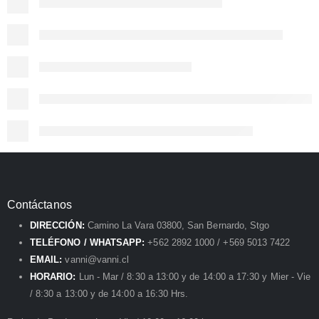
Contáctanos
DIRECCIÓN:
Camino La Vara 03800, San Bernardo, Stgo
TELÉFONO / WHATSAPP:
+562 2892 1000 / +569 5013 7422
EMAIL:
vanni@vanni.cl
HORARIO:
Lun - Mar / 8:30 a 13:00 y de 14:00 a 17:30 y Mier - Vie
/ 8:30 a 13:00 y de 14:00 a 16:30 Hrs.