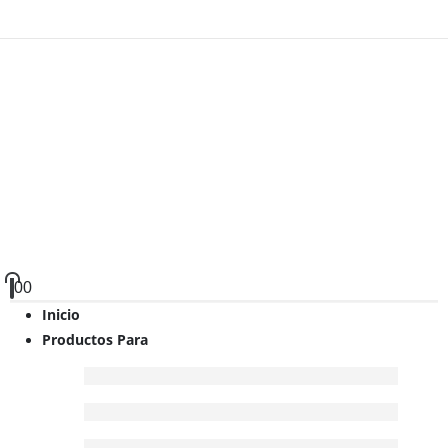
0
0
Inicio
Productos Para