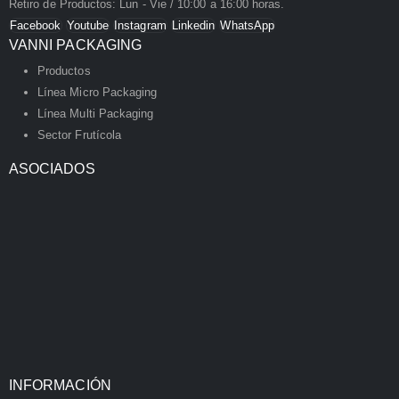
Retiro de Productos: Lun - Vie / 10:00 a 16:00 horas.
Facebook
Youtube
Instagram
Linkedin
WhatsApp
VANNI PACKAGING
Productos
Línea Micro Packaging
Línea Multi Packaging
Sector Frutícola
ASOCIADOS
INFORMACIÓN