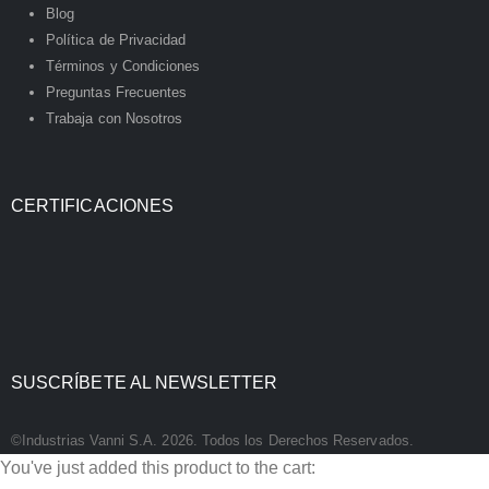
Blog
Política de Privacidad
Términos y Condiciones
Preguntas Frecuentes
Trabaja con Nosotros
CERTIFICACIONES
SUSCRÍBETE AL NEWSLETTER
©Industrias Vanni S.A. 2026. Todos los Derechos Reservados.
You've just added this product to the cart: