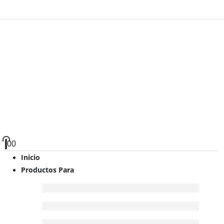
0
0
Inicio
Productos Para