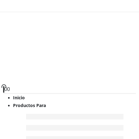
0
0
Inicio
Productos Para