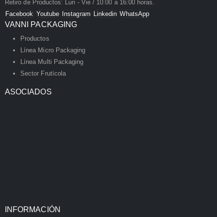
Retiro de Productos: Lun - Vie / 10:00 a 16:00 horas.
Facebook
Youtube
Instagram
Linkedin
WhatsApp
VANNI PACKAGING
Productos
Línea Micro Packaging
Línea Multi Packaging
Sector Frutícola
ASOCIADOS
INFORMACIÓN