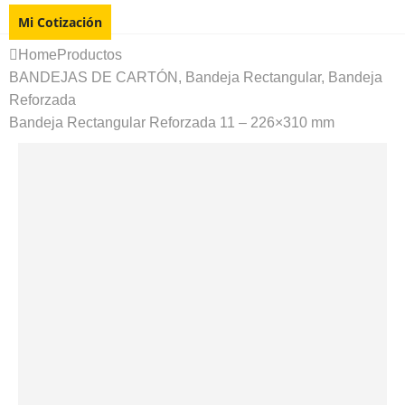
Mi Cotización
Home
Productos
BANDEJAS DE CARTÓN
,
Bandeja Rectangular
,
Bandeja
Reforzada
Bandeja Rectangular Reforzada 11 – 226×310 mm