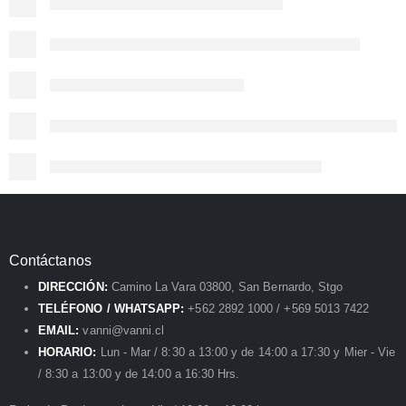
Contáctanos
DIRECCIÓN:
Camino La Vara 03800, San Bernardo, Stgo
TELÉFONO / WHATSAPP:
+562 2892 1000 / +569 5013 7422
EMAIL:
vanni@vanni.cl
HORARIO:
Lun - Mar / 8:30 a 13:00 y de 14:00 a 17:30 y Mier - Vie
/ 8:30 a 13:00 y de 14:00 a 16:30 Hrs.