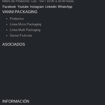
Retiro de Productos: Lun - Vie / 10:00 a 16:00 horas.
Facebook
Youtube
Instagram
Linkedin
WhatsApp
VANNI PACKAGING
Productos
Línea Micro Packaging
Línea Multi Packaging
Sector Frutícola
ASOCIADOS
INFORMACIÓN