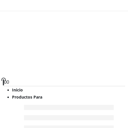
0
0
Inicio
Productos Para