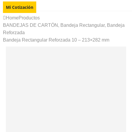
Mi Cotización
Home
Productos
BANDEJAS DE CARTÓN
,
Bandeja Rectangular
,
Bandeja
Reforzada
Bandeja Rectangular Reforzada 10 – 213×282 mm