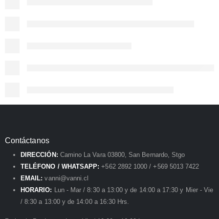
Contáctanos
DIRECCIÓN:
Camino La Vara 03800, San Bernardo, Stgo
TELÉFONO / WHATSAPP:
+562 2892 1000 / +569 5013 7422
EMAIL:
vanni@vanni.cl
HORARIO:
Lun - Mar / 8:30 a 13:00 y de 14:00 a 17:30 y Mier - Vie
/ 8:30 a 13:00 y de 14:00 a 16:30 Hrs.