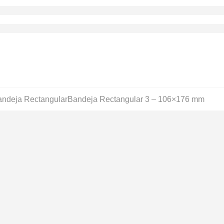
ndeja Rectangular
Bandeja Rectangular 3 – 106×176 mm