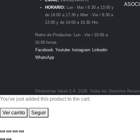
ASOC
HORARIO:
Lun - Mar / 8:30 a 13:00 y
de 14:00 a 17:30 y Mier - Vie / 8:30 a
13:00 y de 14:00 a 16:30 Hrs.
Retiro de Productos: Lun - Vie / 10:00 a
16:00 horas.
Facebook
Youtube
Instagram
Linkedin
WhatsApp
©Industrias Vanni S.A. 2026. Todos los Derechos Reser
You've just added this product to the cart:
Ver carrito
Seguir