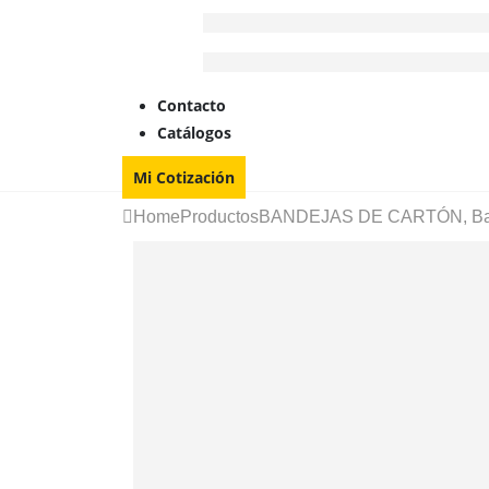
Contacto
Catálogos
Mi Cotización
Home
Productos
BANDEJAS DE CARTÓN
,
Ba