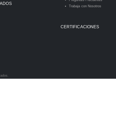
IADOS
Trabaja con Nosotros
CERTIFICACIONES
vados.